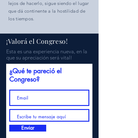
lejos de hacerlo, sigue siendo el lugar
que dá continente a la hostilidad de
los tiempos.
¡Valorá el Congreso!
Esta es una experiencia nueva, en la
que su apreciación será vital!
¿Qué te pareció el
Congreso?
Enviar