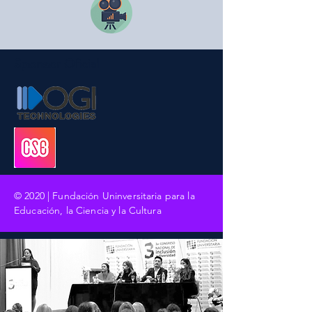
Sponsor Oficial
© 2020 | Fundación Uninversitaria para la
Educación, la Ciencia y la Cultura