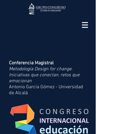
Conferencia Magistral
Metodología Design for change.
Iniciativas que conectan, retos que
emocionan
Antonio García Gómez - Universidad
de Alcalá