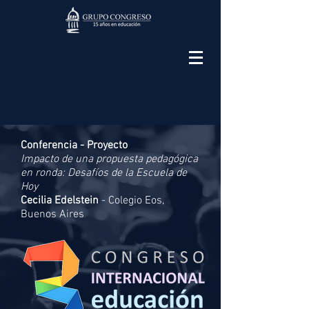
Conferencia - Proyecto
Impacto de una propuesta pedagógica
en ronda: Desafíos de la Escuela de
Hoy
Cecilia Edelstein
- Colegio Eos,
Buenos Aires