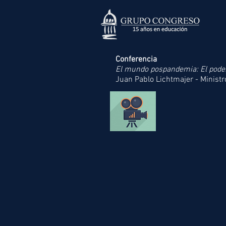
Conferencia
El mundo pospandemia: El poder
Juan Pablo Lichtmajer - Minis